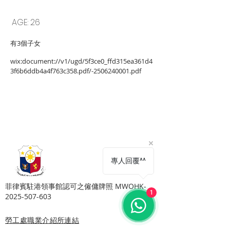
2506240003
GRACE
AGE: 26
有3個子女
wix:document://v1/ugd/5f3ce0_ffd315ea361d4
3f6b6ddb4a4f763c358.pdf/-2506240001.pdf
Copyright © Harmony Employment Service Co. All Rights Reserved.
家善僱傭服務 . 職業介紹所牌照號碼: 80112
專人回覆^^
​菲律賓駐港領事館認可之僱傭牌照 MWOHK-
1
2025-507-603
勞工處職業介紹所連結