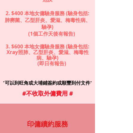
2. $400 本地女傭驗身服務 (驗身包括:
肺癆菌、乙型肝炎、愛滋、梅毒性病、
驗孕)
(1個工作天後有報告)
3. $600 本地女傭驗身服務 (驗身包括:
Xray照肺、乙型肝炎、愛滋、梅毒性
病、驗孕)
(即日有報告)
*可以到旺角或大埔鋪簽約或順豐到付文件*
#不收取外傭費用 #
印傭續約服務