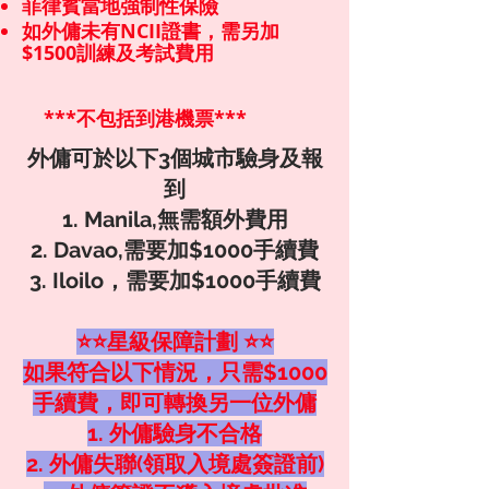
菲律賓當地強制性保險
如外傭未有NCII證書，需另加
$1500訓練及考試費用
***不包括到港機票***
外傭可於以下3個城市驗身及報
到
1. Manila,無需額外費用
2. Davao,需要加$1000手續費
3. Iloilo，需要加$1000手續費
⭐⭐星級保障計劃 ⭐⭐
如果符合以下情況，只需$1000
手續費，即可轉換另一位外傭
1. 外傭驗身不合格
2. 外傭失聯(領取入境處簽證前)