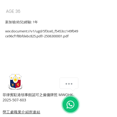
2506300001
RONALYN
AGE: 36
新加坡(幼兒)經驗: 1年
wix:document://v1/ugd/5f3ce0_f5453cc149f049
ce96cf1f8bfdebc825.pdf/-2506300001.pdf
Copyright © Harmony Employment Service Co. All Rights Reserved.
家善僱傭服務 . 職業介紹所牌照號碼: 80112
​菲律賓駐港領事館認可之僱傭牌照 MWOHK-
2025-507-603
勞工處職業介紹所連結