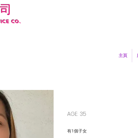
司
ice co.
主頁
2507020001 MARICEL
AGE: 35
有1個子女