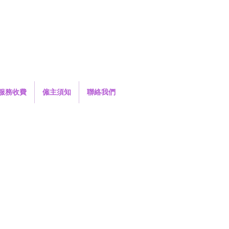
服務收費
僱主須知
聯絡我們