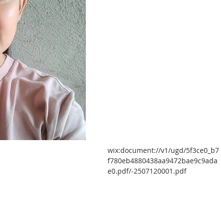
wix:document://v1/ugd/5f3ce0_b7
f780eb4880438aa9472bae9c9ada
e0.pdf/-2507120001.pdf