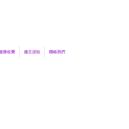
服務收費
僱主須知
聯絡我們