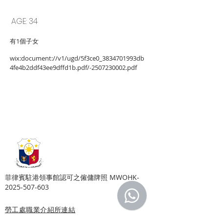
2507230002
REGINE
AGE: 34
有1個子女
wix:document://v1/ugd/5f3ce0_3834701993db
4fe4b2ddf43ee9dffd1b.pdf/-2507230002.pdf
Copyright © Harmony Employment Service Co. All Rights Reserved.
家善僱傭服務 . 職業介紹所牌照號碼: 80112
​菲律賓駐港領事館認可之僱傭牌照 MWOHK-
2025-507-603
勞工處職業介紹所連結