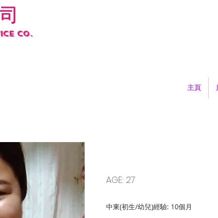
司
ice co.
主頁
LU1018 JESSICA
AGE: 27
中東(初生/幼兒)經驗: 10個月