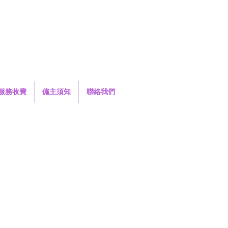
服務收費
僱主須知
聯絡我們