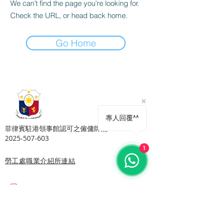
We can’t find the page you’re looking for.
Check the URL, or head back home.
Go Home
Copyright © Harmony Employment Service Co. All Rights Reserved.
家善僱傭服務 . 職業介紹所牌照號碼: 80112
專人回覆^^
​菲律賓駐港領事館認可之僱傭牌照 MWOHK-
2025-507-603
1
勞工處職業介紹所連結
Email:
harmonyhomehelper@gmail.com
地址:
旺角總店: