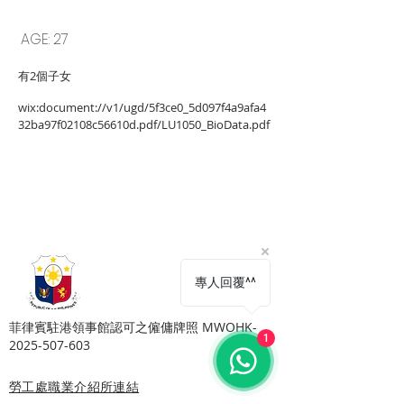
LU1050 SUNSHINE
AGE: 27
有2個子女
wix:document://v1/ugd/5f3ce0_5d097f4a9afa4
32ba97f02108c56610d.pdf/LU1050_BioData.pdf
Copyright © Harmony Employment Service Co. All Rights Reserved.
家善僱傭服務 . 職業介紹所牌照號碼: 80112
專人回覆^^
​菲律賓駐港領事館認可之僱傭牌照 MWOHK-
1
2025-507-603
勞工處職業介紹所連結