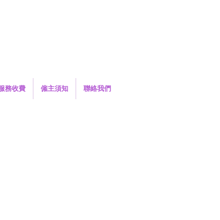
服務收費
僱主須知
聯絡我們