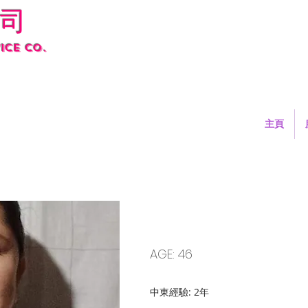
司
ice co.
主頁
LU892 HEIDELYN
AGE: 46
中東經驗: 2年