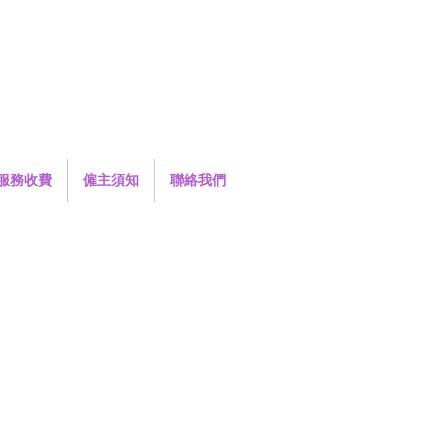
服務收費
僱主須知
聯絡我們