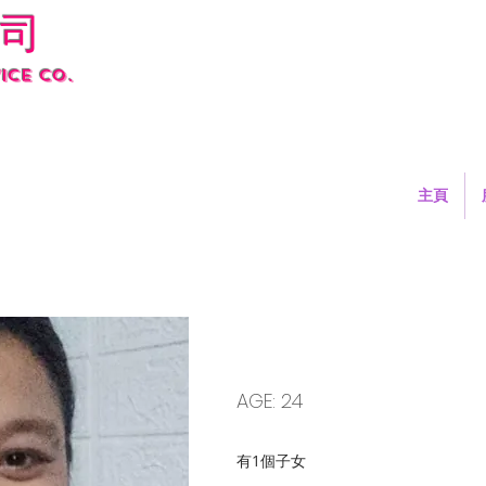
司
ice co.
主頁
LU985 CAMILLE
AGE: 24
有1個子女