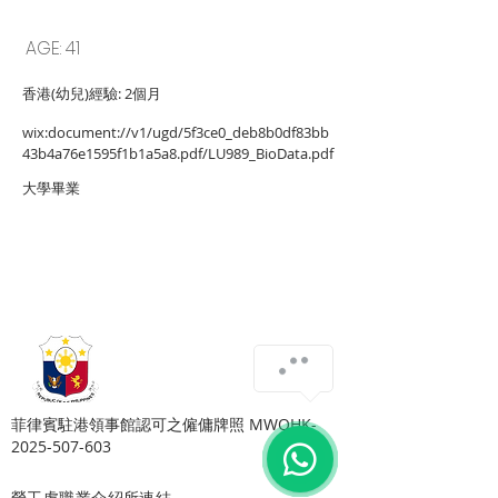
LU989 ANALYN
AGE: 41
香港(幼兒)經驗: 2個月
wix:document://v1/ugd/5f3ce0_deb8b0df83bb
43b4a76e1595f1b1a5a8.pdf/LU989_BioData.pdf
大學畢業
Copyright © Harmony Employment Service Co. All Rights Reserved.
家善僱傭服務 . 職業介紹所牌照號碼: 80112
​菲律賓駐港領事館認可之僱傭牌照 MWOHK-
2025-507-603