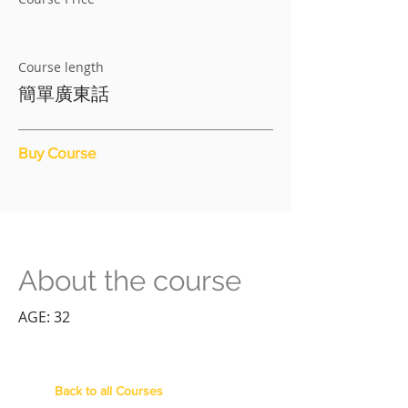
Course length
簡單廣東話
Buy Course
About the course
AGE: 32
Back to all Courses