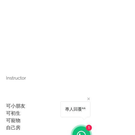
Instructor
可小朋友
專人回覆^^
可初生
可寵物
自己房
1