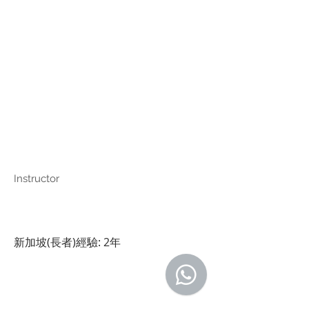
Instructor
新加坡(長者)經驗: 2年
Copyright © Harmony Employment Service Co. All Rights Reserved.
家善僱傭服務 . 職業介紹所牌照號碼: 80112